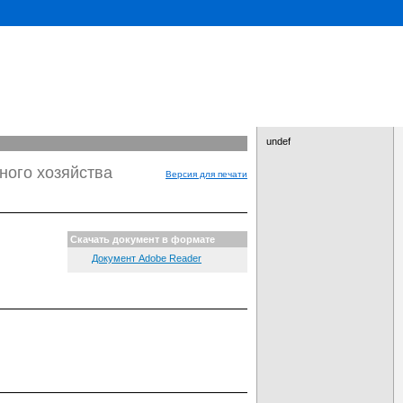
undef
ного хозяйства
Версия для печати
Скачать документ в формате
Документ Adobe Reader