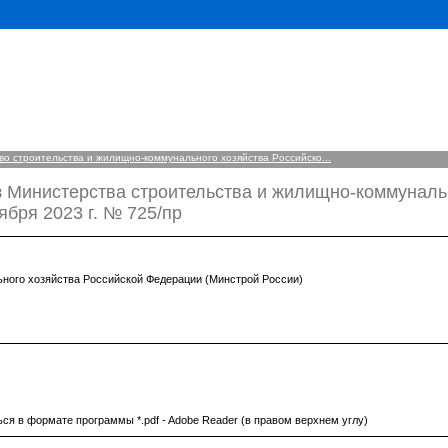
о строительства и жилищно-коммунального хозяйства Российско...
з Министерства строительства и жилищно-коммуналь
ября 2023 г. № 725/пр
ного хозяйства Российской Федерации (Минстрой России)
ся в формате программы *.pdf - Adobe Reader (в правом верхнем углу)