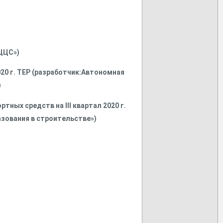
РЦЦС»)
020 г. ТЕР (разработчик:Автономная
)
ных средств на III квартал 2020 г.
зования в строительстве»)