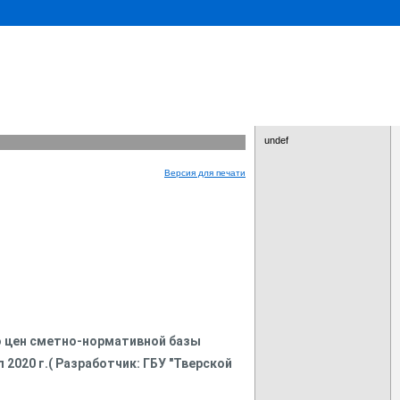
undef
Версия для печати
ю цен сметно-нормативной базы
л 2020 г.( Разработчик: ГБУ "Тверской